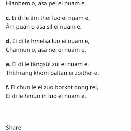
Hlanbem o, asa pel ei nuam e.
c.
Ei di le âm thei luo ei nuam e,
Âm puan o asa sil ei nuam e.
d.
Ei di le hmelsa luo ei nuam e,
Channun o, asa nei ei nuam e.
e.
Ei di le tângsûl zui ei nuam e,
Thîthrang khom paltan ei zoithei e.
f.
Ei chun le ei zuo borkot dong rei,
Ei di le hmun in luo ei nuam e.
Share